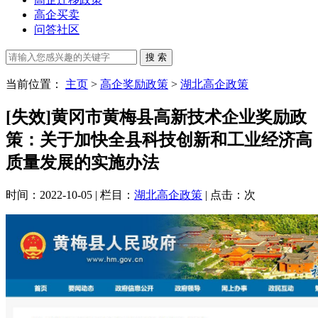
高企买卖
问答社区
当前位置：
主页
>
高企奖励政策
>
湖北高企政策
[失效]黄冈市黄梅县高新技术企业奖励政
策：关于加快全县科技创新和工业经济高
质量发展的实施办法
时间：2022-10-05 | 栏目：
湖北高企政策
| 点击：
次