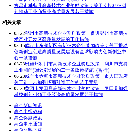
宜昌市秭归县高新技术企业奖励政策：关于支持科技创
新推动工业商贸业高质量发展若干措施
相关文章
03-22
鄂州市高新技术企业奖励政策：促进鄂州市高新技
术产业开发区高质量发展的工作措施
03-15
武汉市东湖新区高新技术企业奖励政策：关于推动
创新创业创造高质量发展建设有全球影响力创新创业中
心十条措施
03-23
恩施州利川市高新技术企业奖励政策：利川市支持
工业和商贸经济发展的二十条政策措施（暂行）
06-23
咸宁市赤壁市高新技术企业奖励政策：市人民政府
关于进一步加强招商引资工作的若干意见
07-30
黄冈市罗田县高新技术企业奖励政策：罗田县加强
科技创新引领工业经济高质量发展若干措施
高企新闻资讯
高企申报教程
高企奖励政策
高企申报通知
高企材料下载