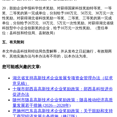
20．鼓励企业申报科学技术奖励。对获得国家科技奖励特等奖、一等
奖、二等奖的第一完成单位，分别给予100万元、50万元、30万元一次
性奖励。对获得湖北省科技奖励一等奖、二等奖、三等奖的第一完成
单位，分别给予20万元、10万元、5万元一次性奖励。对获得湖北省级
科技型中小企业创新奖的企业，给予10万元一次性奖励。（责任单
位：县科技和经信局、县财政局）
五、有关附则
本文件由县科技和经信局负责解释，并从发布之日起施行，有效期两
年。其他实施办法与本办法有不符的，以本办法为准。
您可能感兴趣的文章:
湖北省支持高新技术企业发展专项资金管理办法（征求
意见稿）
十堰市郧西县高新技术企业奖励政策：郧西县科技进步
促进办法
随州市随县高新技术企业奖励政策：随县推动经济高质
量发展若干措施 (2026—2028年)
恩施州巴东县高新技术企业奖励政策：关于鼓励和支持
工商贸经济发展十条措施（修订版）