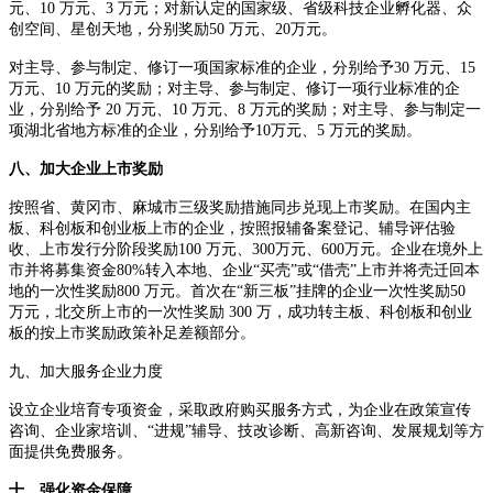
元、10 万元、3 万元；对新认定的国家级、省级科技企业孵化器、众
创空间、星创天地，分别奖励50 万元、20万元。
对主导、参与制定、修订一项国家标准的企业，分别给予30 万元、15
万元、10 万元的奖励；对主导、参与制定、修订一项行业标准的企
业，分别给予 20 万元、10 万元、8 万元的奖励；对主导、参与制定一
项湖北省地方标准的企业，分别给予10万元、5 万元的奖励。
八、加大企业上市奖励
按照省、黄冈市、麻城市三级奖励措施同步兑现上市奖励。在国内主
板、科创板和创业板上市的企业，按照报辅备案登记、辅导评估验
收、上市发行分阶段奖励100 万元、300万元、600万元。企业在境外上
市并将募集资金80%转入本地、企业“买壳”或“借壳”上市并将壳迁回本
地的一次性奖励800 万元。首次在“新三板”挂牌的企业一次性奖励50
万元，北交所上市的一次性奖励 300 万，成功转主板、科创板和创业
板的按上市奖励政策补足差额部分。
九、加大服务企业力度
设立企业培育专项资金，采取政府购买服务方式，为企业在政策宣传
咨询、企业家培训、“进规”辅导、技改诊断、高新咨询、发展规划等方
面提供免费服务。
十、强化资金保障