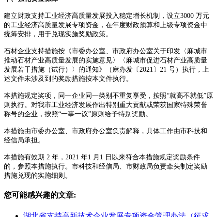
建立财政支持工业经济高质量发展投入稳定增长机制，设立3000 万元
的工业经济高质量发展专项资金，在年度财政预算和上级专项资金中
统筹安排，用于兑现实施奖励政策。
石材企业支持措施按《市委办公室、市政府办公室关于印发〈麻城市
推动石材产业高质量发展的实施意见〉〈麻城市促进石材产业高质量
发展若干措施（试行）〉的通知》（麻办发〔2021〕21 号）执行，上
述文件未涉及到的奖励措施按本文件执行。
本措施规定奖项，同一企业同一类别不重复享受，按照“就高不就低”原
则执行。对我市工业经济发展作出特别重大贡献或荣获国家特殊荣誉
称号的企业，按照“一事一议”原则给予特别奖励。
本措施由市委办公室、市政府办公室负责解释，具体工作由市科技和
经信局承担。
本措施有效期 2 年，2021 年1 月1 日以来符合本措施规定奖励条件
的，参照本措施执行。市科技和经信局、市财政局负责牵头制定奖励
措施兑现的实施细则。
您可能感兴趣的文章:
湖北省支持高新技术企业发展专项资金管理办法（征求