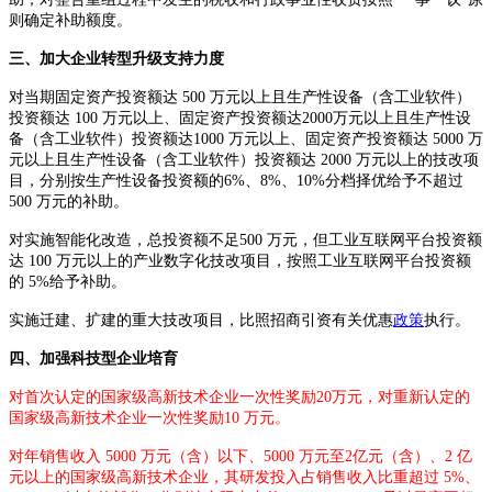
则确定补助额度。
三、加大企业转型升级支持力度
对当期固定资产投资额达 500 万元以上且生产性设备（含工业软件）
投资额达 100 万元以上、固定资产投资额达2000万元以上且生产性设
备（含工业软件）投资额达1000 万元以上、固定资产投资额达 5000 万
元以上且生产性设备（含工业软件）投资额达 2000 万元以上的技改项
目，分别按生产性设备投资额的6%、8%、10%分档择优给予不超过
500 万元的补助。
对实施智能化改造，总投资额不足500 万元，但工业互联网平台投资额
达 100 万元以上的产业数字化技改项目，按照工业互联网平台投资额
的 5%给予补助。
实施迁建、扩建的重大技改项目，比照招商引资有关优惠
政策
执行。
四、加强科技型企业培育
对首次认定的国家级高新技术企业一次性奖励20万元，对重新认定的
国家级高新技术企业一次性奖励10 万元。
对年销售收入 5000 万元（含）以下、5000 万元至2亿元（含）、2 亿
元以上的国家级高新技术企业，其研发投入占销售收入比重超过 5%、