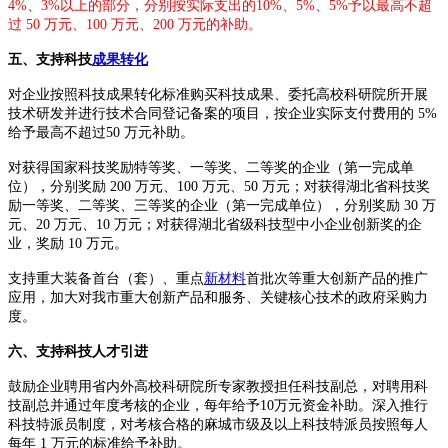
4%、3%以上的部分，分别按实际支出的10%、5%、5%予以最高不超
过 50 万元、100 万元、200 万元的补助。
五、支持科技
成果转化
对企业按照科技成果转化标准购买科技成果、委托高校科研院所开展
技术研发并进行技术合同登记备案的项目，按企业实际支付费用的 5%
给予最高不超过50 万元补助。
对获得国家科技奖励特等奖、一等奖、二等奖的企业（第一完成单
位），分别奖励 200 万元、100 万元、50 万元；对获得湖北省科技奖
励一等奖、二等奖、三等奖的企业（第一完成单位），分别奖励 30 万
元、20 万元、10 万元；对获得湖北省级科技型中小企业创新奖的企
业，奖励 10 万元。
支持重大装备首台（套）、重点
新材料
首批次等重大创新产品的推广
应用，加大对我市重大创新产品和服务、关键核心技术的政府采购力
度。
六、支持科技人才引进
鼓励企业聘用省内外高校科研院所专家教授担任科技副总，对聘用科
技副总并通过年度考核的企业，每年给予10万元资金补助。深入推行
科技特派员制度，对考核合格的麻城市级及以上科技特派员按照每人
每年 1 万元的标准给予补助。