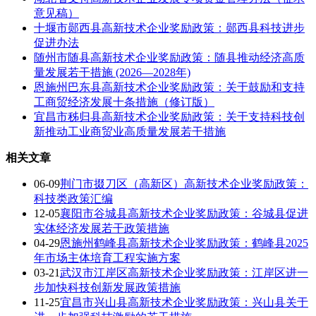
意见稿）
十堰市郧西县高新技术企业奖励政策：郧西县科技进步
促进办法
随州市随县高新技术企业奖励政策：随县推动经济高质
量发展若干措施 (2026—2028年)
恩施州巴东县高新技术企业奖励政策：关于鼓励和支持
工商贸经济发展十条措施（修订版）
宜昌市秭归县高新技术企业奖励政策：关于支持科技创
新推动工业商贸业高质量发展若干措施
相关文章
06-09
荆门市掇刀区（高新区）高新技术企业奖励政策：
科技类政策汇编
12-05
襄阳市谷城县高新技术企业奖励政策：谷城县促进
实体经济发展若干政策措施
04-29
恩施州鹤峰县高新技术企业奖励政策：鹤峰县2025
年市场主体培育工程实施方案
03-21
武汉市江岸区高新技术企业奖励政策：江岸区进一
步加快科技创新发展政策措施
11-25
宜昌市兴山县高新技术企业奖励政策：兴山县关于