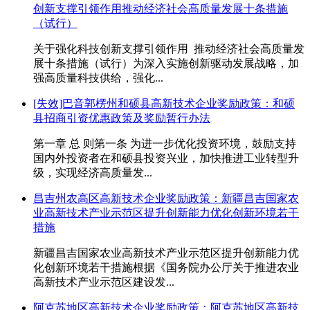
创新支撑引领作用推动经济社会高质量发展十条措施
（试行）
关于强化科技创新支撑引领作用 推动经济社会高质量发
展十条措施（试行）为深入实施创新驱动发展战略，加
强高质量科技供给，强化...
[失效]巴音郭楞州和硕县高新技术企业奖励政策：和硕
县招商引资优惠政策及奖励暂行办法
第一章 总 则第一条 为进一步优化投资环境，鼓励支持
国内外投资者在和硕县投资兴业，加快推进工业转型升
级，实现经济高质量发...
昌吉州农高区高新技术企业奖励政策：新疆昌吉国家农
业高新技术产业示范区提升创新能力优化创新环境若干
措施
新疆昌吉国家农业高新技术产业示范区提升创新能力优
化创新环境若干措施根据《国务院办公厅关于推进农业
高新技术产业示范区建设发...
阿克苏地区高新技术企业奖励政策：阿克苏地区高新技