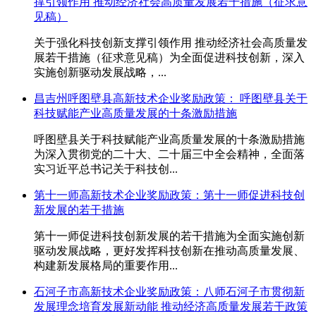
撑引领作用 推动经济社会高质量发展若干措施（征求意
见稿）
关于强化科技创新支撑引领作用 推动经济社会高质量发
展若干措施（征求意见稿）为全面促进科技创新，深入
实施创新驱动发展战略，...
昌吉州呼图壁县高新技术企业奖励政策： 呼图壁县关于
科技赋能产业高质量发展的十条激励措施
呼图壁县关于科技赋能产业高质量发展的十条激励措施
为深入贯彻党的二十大、二十届三中全会精神，全面落
实习近平总书记关于科技创...
第十一师高新技术企业奖励政策：第十一师促进科技创
新发展的若干措施
第十一师促进科技创新发展的若干措施为全面实施创新
驱动发展战略，更好发挥科技创新在推动高质量发展、
构建新发展格局的重要作用...
石河子市高新技术企业奖励政策：八师石河子市贯彻新
发展理念培育发展新动能 推动经济高质量发展若干政策