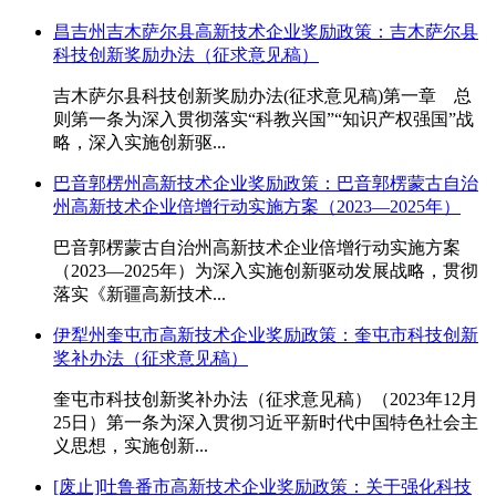
昌吉州吉木萨尔县高新技术企业奖励政策：吉木萨尔县
科技创新奖励办法（征求意见稿）
吉木萨尔县科技创新奖励办法(征求意见稿)第一章 总
则第一条为深入贯彻落实“科教兴国”“知识产权强国”战
略，深入实施创新驱...
巴音郭楞州高新技术企业奖励政策：巴音郭楞蒙古自治
州高新技术企业倍增行动实施方案（2023—2025年）
巴音郭楞蒙古自治州高新技术企业倍增行动实施方案
（2023—2025年）为深入实施创新驱动发展战略，贯彻
落实《新疆高新技术...
伊犁州奎屯市高新技术企业奖励政策：奎屯市科技创新
奖补办法（征求意见稿）
奎屯市科技创新奖补办法（征求意见稿）（2023年12月
25日）第一条为深入贯彻习近平新时代中国特色社会主
义思想，实施创新...
[废止]吐鲁番市高新技术企业奖励政策：关于强化科技