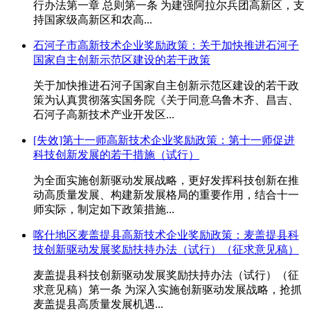
行办法第一章 总则第一条 为建强阿拉尔兵团高新区，支
持国家级高新区和农高...
石河子市高新技术企业奖励政策：关于加快推进石河子
国家自主创新示范区建设的若干政策
关于加快推进石河子国家自主创新示范区建设的若干政
策为认真贯彻落实国务院《关于同意乌鲁木齐、昌吉、
石河子高新技术产业开发区...
[失效]第十一师高新技术企业奖励政策：第十一师促进
科技创新发展的若干措施（试行）
为全面实施创新驱动发展战略，更好发挥科技创新在推
动高质量发展、构建新发展格局的重要作用，结合十一
师实际，制定如下政策措施...
喀什地区麦盖提县高新技术企业奖励政策：麦盖提县科
技创新驱动发展奖励扶持办法（试行）（征求意见稿）
麦盖提县科技创新驱动发展奖励扶持办法（试行）（征
求意见稿）第一条 为深入实施创新驱动发展战略，抢抓
麦盖提县高质量发展机遇...