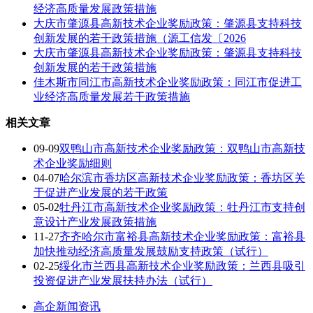
经济高质量发展政策措施
大庆市肇源县高新技术企业奖励政策：肇源县支持科技
创新发展的若干政策措施（源工信发〔2026
大庆市肇源县高新技术企业奖励政策：肇源县支持科技
创新发展的若干政策措施
佳木斯市同江市高新技术企业奖励政策：同江市促进工
业经济高质量发展若干政策措施
相关文章
09-09
双鸭山市高新技术企业奖励政策：双鸭山市高新技
术企业奖励细则
04-07
哈尔滨市香坊区高新技术企业奖励政策：香坊区关
于促进产业发展的若干政策
05-02
牡丹江市高新技术企业奖励政策：牡丹江市支持创
意设计产业发展政策措施
11-27
齐齐哈尔市富裕县高新技术企业奖励政策：富裕县
加快推动经济高质量发展鼓励支持政策（试行）
02-25
绥化市兰西县高新技术企业奖励政策：兰西县吸引
投资促进产业发展扶持办法（试行）
高企新闻资讯