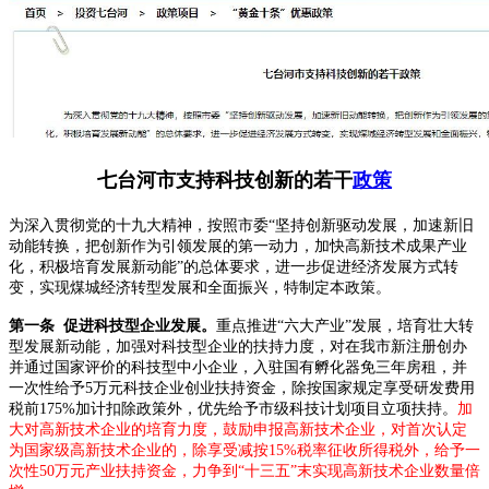
七台河市支持科技创新的若干
政策
为深入贯彻党的十九大精神，按照市委“坚持创新驱动发展，加速新旧
动能转换，把创新作为引领发展的第一动力，加快高新技术成果产业
化，积极培育发展新动能”的总体要求，进一步促进经济发展方式转
变，实现煤城经济转型发展和全面振兴，特制定本政策。
第一条 促进科技型企业发展。
重点推进“六大产业”发展，培育壮大转
型发展新动能，加强对科技型企业的扶持力度，对在我市新注册创办
并通过国家评价的科技型中小企业，入驻国有孵化器免三年房租，并
一次性给予5万元科技企业创业扶持资金，除按国家规定享受研发费用
税前175%加计扣除政策外，优先给予市级科技计划项目立项扶持。
加
大对高新技术企业的培育力度，鼓励申报高新技术企业，对首次认定
为国家级高新技术企业的，除享受减按15%税率征收所得税外，给予一
次性50万元产业扶持资金，力争到“十三五”末实现高新技术企业数量倍