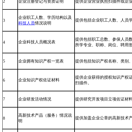
2
企业注册登记与资质证明
提供企业营业执照扫描件或企
企业职工人数、学历结构以及
提供包括企业职工人数、人员
3
科技人员
情况说明
提供包括职工总数、参保人员
企业科技人员概况表
4
所学专业、职称、岗位、聘用
5
企业拥有知识产权一览表
提供包括知识产权名称、类别
提供企业获得的授权知识产权
企业知识产权佐证材料
6
扫描件。
7
企业研发活动情况
提供研究开发项目立项佐证材
高新技术产品（服务）情况说
提供加盖企业公章的高新技术
8
明