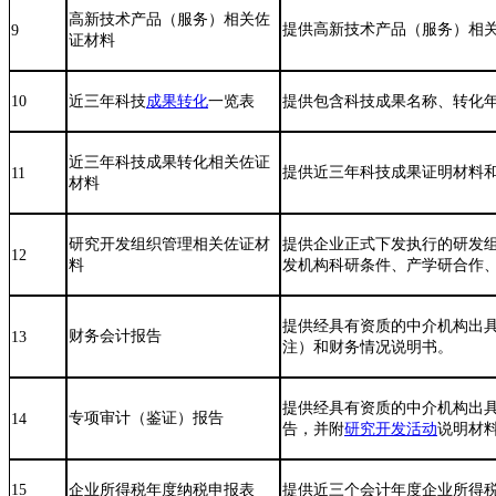
高新技术产品（服务）相关佐
提供高新技术产品（服务）相
9
证材料
10
近三年科技
成果转化
一览表
提供包含科技成果名称、转化
近三年科技成果转化相关佐证
提供近三年科技成果证明材料
11
材料
研究开发组织管理相关佐证材
提供企业正式下发执行的研发
12
料
发机构科研条件、产学研合作
提供经具有资质的中介机构出
财务会计报告
13
注）和财务情况说明书。
提供经具有资质的中介机构出
专项审计（鉴证）报告
14
告，并附
研究开发活动
说明材
15
企业所得税年度纳税申报表
提供近三个会计年度企业所得