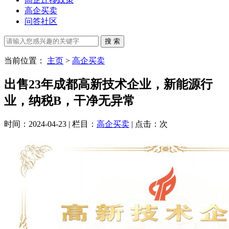
高企买卖
问答社区
当前位置：
主页
>
高企买卖
出售23年成都高新技术企业，新能源行
业，纳税B，干净无异常
时间：2024-04-23 | 栏目：
高企买卖
| 点击：
次