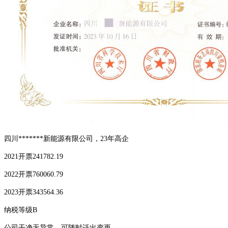
四川*******新能源有限公司，23年高企
2021开票241782.19
2022开票760060.79
2023开票343564.36
纳税等级B
公司干净无异常，可随时迁出变更。